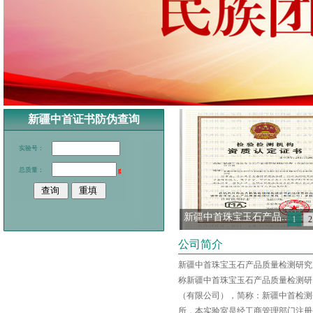
新疆中首证书防伪查询
实验号：
总质量：
g
新疆中首珠宝玉石产品...
1
2
公司简介
新疆中首珠宝玉石产品质量检测研究
称新疆中首珠宝玉石产品质量检测研
（有限公司），简称：新疆中首检测
所，本实验室是经工商管理部门注册